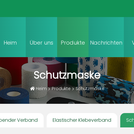
Heim
Über uns
Produkte
Nachrichten
Schutzmaske
Heim
Produkte
Schutzmaske
ebender Verband
Elastischer Klebeverband
Sc