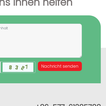
ns Ihnen helfen
Nachricht senden