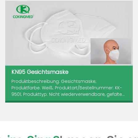
KN95 Gesichtsmaske
Produktbeschreibung: Gesichtsmaske;
Produktfarbe: Weiß; Produktart/Bestellnummer: KK-
9501; Produkttyp: Nicht wiederverwendbare, gefalte...