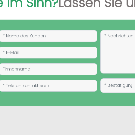
e im Sinn?
Lassen Sie u