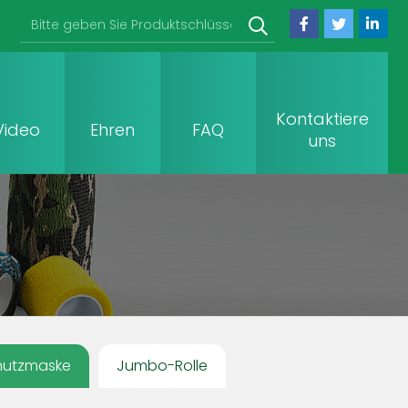
Kontaktiere
Video
Ehren
FAQ
uns
hutzmaske
Jumbo-Rolle