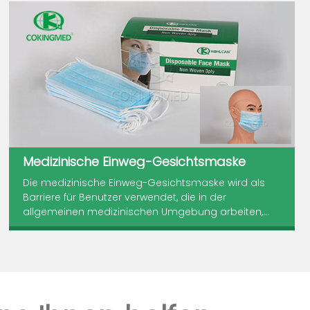
Medizinische Einweg-Gesichtsmaske
Die medizinische Einweg-Gesichtsmaske wird als
Barriere für Benutzer verwendet, die in der
allgemeinen medizinischen Umgebung arbeiten,...