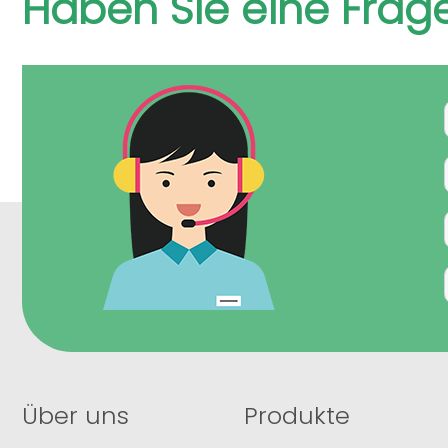
Haben Sie eine Frag
Über uns
Produkte