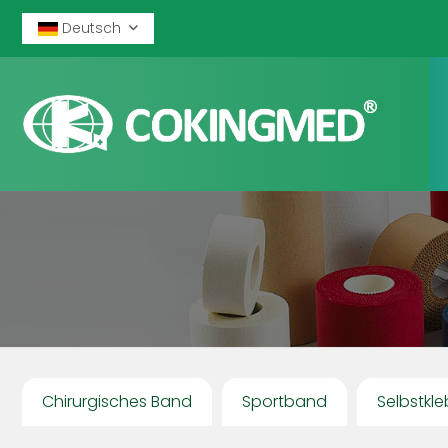
Deutsch
Chirurgisches Band
Sportband
Selbstkl